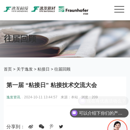
往届回顾
首页
>
关于逸发
>
粘接日
>
往届回顾
第一届 “粘接日” 粘接技术交流大会
.
逸发资讯
2024-10-11 13:44:57
来源：本站
浏览：209
现在有优惠活动么？
可以介绍下你们的产品么？
分享到：