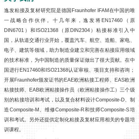
逸发粘接及复材研究院是德国Fraunhofer IFAM在中国的唯
一战略合作伙伴。十几年来，逸发将EN17460（原
DIN6701）和ISO21368（原DIN2304）粘接标准引入中
国，从轨道交通行业开始，覆盖汽车、航空、造船、家电、
电子、建筑等领域，助力制造业建立和完善在粘接应用领域
的技术标准，为中国制造的质量保证做出了很大贡献。在中
国进行EN17460和ISO21368认证审核、项目支持和咨询；
开展Fraunhofer颁发证书的EAE欧洲粘接工程师、EAS欧洲
粘接技师、EAB欧洲粘接操作员（欧洲粘接操作工）三个级
别的粘接培训和考试，以及复合材料设计Composite-D、制
造Composite-M、维修Composite-R和技师Composite-S培
训和考试。另外还提供定制化粘接及复材应用相关的专题培
训课程。