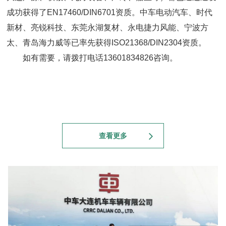
成功获得了EN17460/DIN6701资质。中车电动汽车、时代
新材、亮锐科技、东莞永湖复材、永电捷力风能、宁波方
太、青岛海力威等已率先获得ISO21368/DIN2304资质。
如有需要，请
拨打电话
13601834826咨询。
查看更多