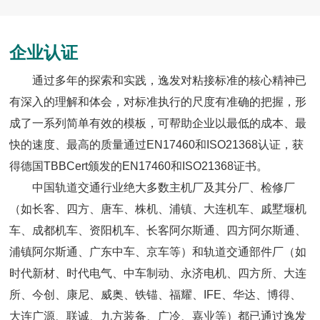
企业认证
通过多年的探索和实践，逸发对粘接标准的核心精神已
有深入的理解和体会，对标准执行的尺度有准确的把握，形
成了一系列简单有效的模板，可帮助企业以最低的成本、最
快的速度、最高的质量通过EN17460和ISO21368认证，获
得德国TBBCert颁发的EN17460和ISO21368证书。
中国轨道交通行业绝大多数主机厂及其分厂、检修厂
（如长客、四方、唐车、株机、浦镇、大连机车、戚墅堰机
车、成都机车、资阳机车、长客阿尔斯通、四方阿尔斯通、
浦镇阿尔斯通、广东中车、京车等）和轨道交通部件厂（如
时代新材、时代电气、中车制动、永济电机、四方所、大连
所、今创、康尼、威奥、铁锚、福耀、IFE、华达、博得、
大连广源、联诚、九方装备、广冷、嘉业等）都已通过逸发