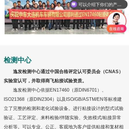
可以介绍下你们的产品么？
检测中心
逸发检测中心通过中国合格评定认可委员会（CNAS）
实验室认可，并取得商飞粘接试验资质。
逸发检测中心依据EN17460（原DIN6701）、
ISO21368（原DIN2304
）以及
ISO/GB/ASTM
/EN
等标准建
立了完整的检测和老化试验设备。进行粘接设计的型式试验
验证、工艺评定、来料检验/伴随实验、失效模式/粘接异常
分析等。可以专业、公正、客观地为客户提供粘接和复材相