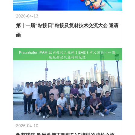
2026-04-13
第十一届“粘接日”粘接及复材技术交流大会 邀请
函
2026-04-10