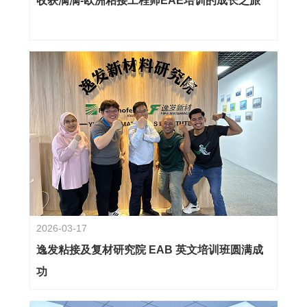
收获满满-欧洲粘接工程师EAE培训的成长之旅
2026-03-17
逸发粘接及复材研究院 EAB 英文培训班圆满成
功