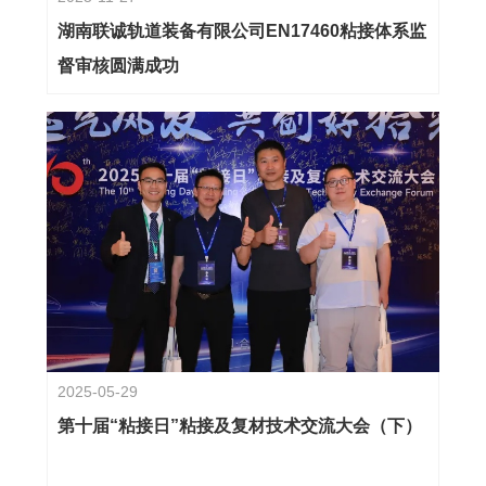
湖南联诚轨道装备有限公司EN17460粘接体系监
督审核圆满成功
2025-05-29
第十届“粘接日”粘接及复材技术交流大会（下）