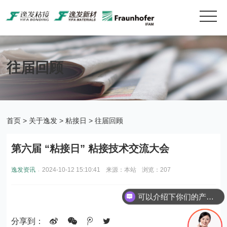
往届回顾
首页
>
关于逸发
>
粘接日
>
往届回顾
第六届 “粘接日” 粘接技术交流大会
.
逸发资讯
2024-10-12 15:10:41
来源：本站
浏览：207
可以介绍下你们的产品么？
分享到：