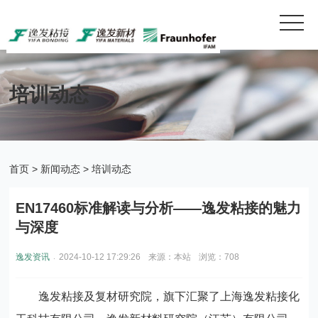
培训动态
首页
>
新闻动态
>
培训动态
EN17460标准解读与分析——逸发粘接的魅力
与深度
.
逸发资讯
2024-10-12 17:29:26
来源：本站
浏览：708
逸发粘接及复材研究院，旗下汇聚了上海逸发粘接化